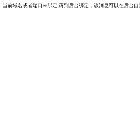
当前域名或者端口未绑定,请到后台绑定，该消息可以在后台自